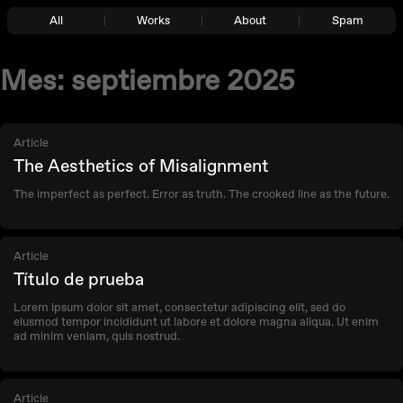
All
Works
About
Spam
Mes:
septiembre 2025
Article
The Aesthetics of Misalignment
The imperfect as perfect. Error as truth. The crooked line as the future.
Article
Título de prueba
Lorem ipsum dolor sit amet, consectetur adipiscing elit, sed do
eiusmod tempor incididunt ut labore et dolore magna aliqua. Ut enim
ad minim veniam, quis nostrud.
Article